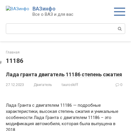
Перейти
ВАЗинфо
к
Все о ВАЗ и для вас
контенту
Поиск:
Главная
11186
Лада гранта двигатель 11186 степень сжатия
27.12.2023
Двигатель
tauroskiff
0
Лада Гранта с двигателем 11186 — подробные
характеристики, высокая степень сжатия и уникальные
особенности Лада Гранта с двигателем 11186 – это
модификация автомобиля, которая была выпущена в
2018…