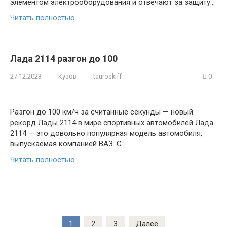
элементом электрооборудования и отвечают за защиту…
Читать полностью
Лада 2114 разгон до 100
27.12.2023
Кузов
tauroskiff
0
Разгон до 100 км/ч за считанные секунды — новый
рекорд Лады 2114 в мире спортивных автомобилей Лада
2114 — это довольно популярная модель автомобиля,
выпускаемая компанией ВАЗ. С…
Читать полностью
Пагинация
1
2
3
Далее