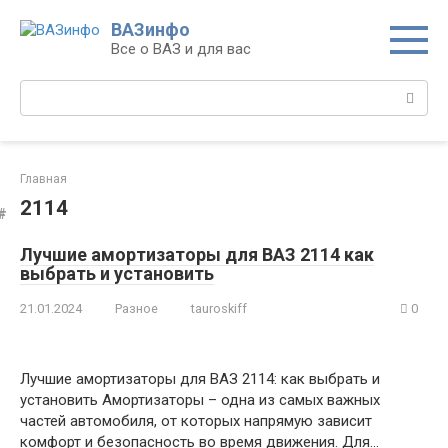
Перейти
ВАЗинфо
к
Все о ВАЗ и для вас
контенту
Поиск:
Главная
2114
Лучшие амортизаторы для ВАЗ 2114 как
выбрать и установить
21.01.2024
Разное
tauroskiff
0
Лучшие амортизаторы для ВАЗ 2114: как выбрать и
установить Амортизаторы – одна из самых важных
частей автомобиля, от которых напрямую зависит
комфорт и безопасность во время движения. Для…