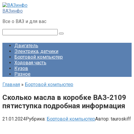
Перейти
к
ВАЗинфо
контенту
Все о ВАЗ и для вас
Поиск:
Двигатель
Электрика, датчики
Бортовой компьютер
Ходовая часть
Кузов
Разное
Главная
»
Бортовой компьютер
Сколько масла в коробке ВАЗ-2109
пятиступка подробная информация
21.01.2024
Рубрика:
Бортовой компьютер
Автор:
tauroskiff