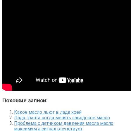
Похожие записи:
Какое масло льют в лада хрей
Лада гранта когда менять заводское масло
Проблема с датчиком давления масла масло
максимум а сигнал отсутствует