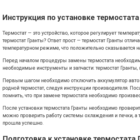
Инструкция по установке термостата
Термостат — это устройство, которое регулирует темпера
термостат Гранты? Ответ прост — термостат Гранты отлич
температурном режиме, что положительно сказывается на 
Перед началом процедуры замены термостата необходимо
необходимые инструменты и запчасти: термостат Гранты,
Первым шагом необходимо отключить аккумулятор автом
родной термостат, следуя инструкции производителя. По
помнить, что при замене термостата необходимо произве
После установки термостата Гранты необходимо проверить
можно проверить работу системы охлаждения и печки, а та
прошла успешно.
Подготовка к установке термостата 