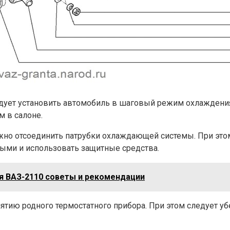
дует установить автомобиль в шаговый режим охлаждения 
 в салоне.
жно отсоединить патрубки охлаждающей системы. При это
ыми и использовать защитные средства.
я ВАЗ-2110 советы и рекомендации
ятию родного термостатного прибора. При этом следует уб