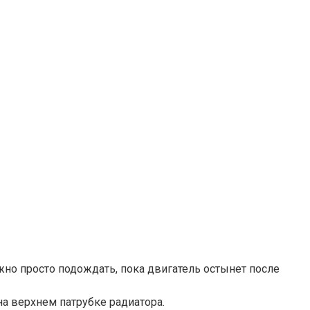
жно просто подождать, пока двигатель остынет после
а верхнем патрубке радиатора.