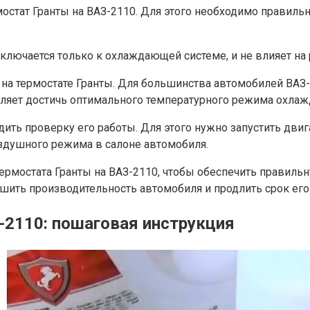
рмостат Гранты на ВАЗ-2110. Для этого необходимо правил
дключается только к охлаждающей системе, и не влияет на
 на термостате Гранты. Для большинства автомобилей ВАЗ-
оляет достичь оптимального температурного режима охла
ить проверку его работы. Для этого нужно запустить двига
оздушного режима в салоне автомобиля.
термостата Гранты на ВАЗ-2110, чтобы обеспечить правил
шить производительность автомобиля и продлить срок его
-2110: пошаговая инструкция