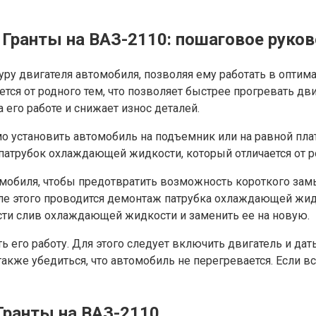
 Гранты на ВАЗ-2110: пошаговое руко
туру двигателя автомобиля, позволяя ему работать в опти
ается от родного тем, что позволяет быстрее прогревать д
его работе и снижает износ деталей.
 установить автомобиль на подъемник или на равной плат
 патрубок охлаждающей жидкости, который отличается от р
обиля, чтобы предотвратить возможность короткого зам
сле этого проводится демонтаж патрубка охлаждающей жидк
сти слив охлаждающей жидкости и заменить ее на новую.
 его работу. Для этого следует включить двигатель и дат
кже убедиться, что автомобиль не перегревается. Если все
Гранты на ВАЗ-2110