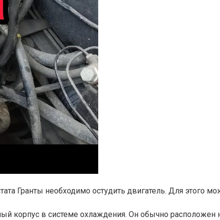
ата Гранты необходимо остудить двигатель. Для этого мо
ный корпус в системе охлаждения. Он обычно расположен н