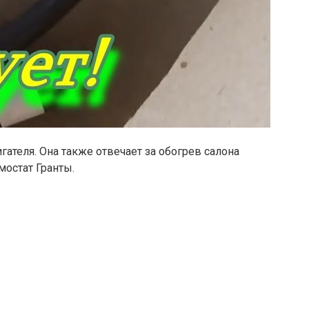
теля. Она также отвечает за обогрев салона
мостат Гранты.