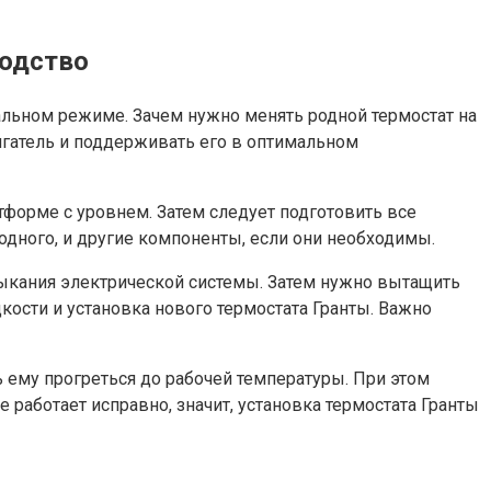
водство
мальном режиме. Зачем нужно менять родной термостат на
вигатель и поддерживать его в оптимальном
форме с уровнем. Затем следует подготовить все
одного, и другие компоненты, если они необходимы.
ыкания электрической системы. Затем нужно вытащить
ости и установка нового термостата Гранты. Важно
ь ему прогреться до рабочей температуры. При этом
 работает исправно, значит, установка термостата Гранты