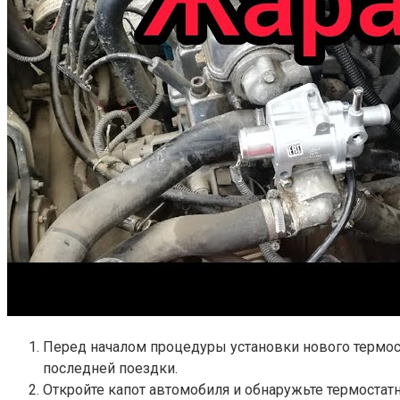
Перед началом процедуры установки нового термост
последней поездки.
Откройте капот автомобиля и обнаружьте термостат