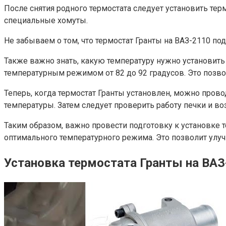
После снятия родного термостата следует установить те
специальные хомуты.
Не забываем о том, что термостат Гранты на ВАЗ-2110 по
Также важно знать, какую температуру нужно установить
температурным режимом от 82 до 92 градусов. Это позв
Теперь, когда термостат Гранты установлен, можно провод
температуры. Затем следует проверить работу печки и в
Таким образом, важно провести подготовку к установке 
оптимального температурного режима. Это позволит улуч
Установка термостата Гранты на ВАЗ