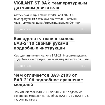
VIGILANT ST-8A c температурным
датчиком двигателя
Автосигнализация Cenmax VIGILANT ST-8A с
температурным датчиком двигателя — отзывы,
характеристики, цена Автосигнализация Cenmax
Двигатель
0
Как сделать тюнинг салона
ВАЗ-2110 своими руками
подробные инструкции
Как сделать тюнинг салона ВАЗ-2110 своими руками:
подробные инструкции Внешний вид автомобиля — это
Двигатель
0
Чем отличается ВАЗ-2103 от
ВАЗ-2106 подробное сравнение
моделей
Чем отличается ВАЗ-2103 от ВАЗ-2106: подробное
сравнение моделей Автомобили ВАЗ-2103 и ВАЗ-2106,
известные также