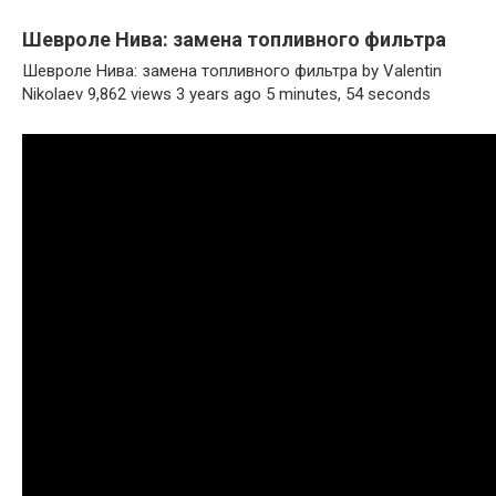
Шевроле Нива: замена топливного фильтра
Шевроле Нива: замена топливного фильтра by Valentin
Nikolaev 9,862 views 3 years ago 5 minutes, 54 seconds