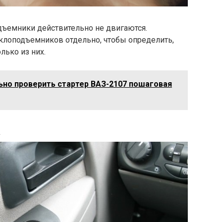
одъемники действительно не двигаются.
еклоподъемников отдельно, чтобы определить,
лько из них.
ьно проверить стартер ВАЗ-2107 пошаговая
а