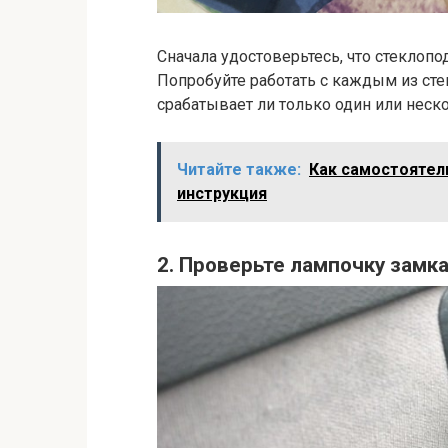
Сначала удостоверьтесь, что стеклоп
Попробуйте работать с каждым из ст
срабатывает ли только один или неско
Читайте также:
Как самостоятел
инструкция
2. Проверьте лампочку замк