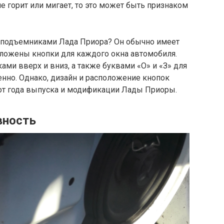
е горит или мигает, то это может быть признаком
оподъемниками Лада Приора? Он обычно имеет
ложены кнопки для каждого окна автомобиля.
ами вверх и вниз, а также буквами «О» и «З» для
енно. Однако, дизайн и расположение кнопок
от года выпуска и модификации Лады Приоры.
вность