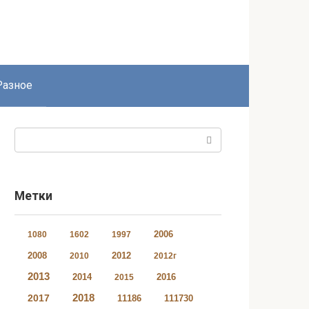
Разное
Поиск:
Метки
2006
1080
1602
1997
2008
2012
2010
2012г
2013
2014
2016
2015
2018
2017
11186
111730