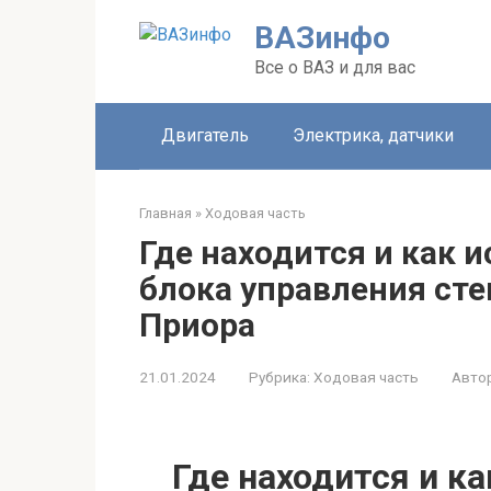
Перейти
ВАЗинфо
к
контенту
Все о ВАЗ и для вас
Двигатель
Электрика, датчики
Главная
»
Ходовая часть
Где находится и как 
блока управления ст
Приора
21.01.2024
Рубрика:
Ходовая часть
Автор
Где находится и к