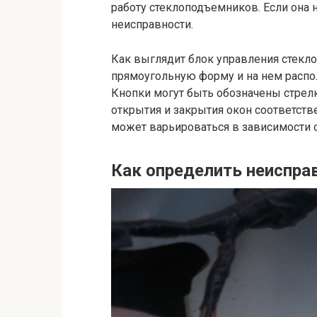
работу стеклоподъемников. Если она н
неисправности.
Как выглядит блок управления стекл
прямоугольную форму и на нем распо
Кнопки могут быть обозначены стрелк
открытия и закрытия окон соответств
может варьироваться в зависимости 
Как определить неиспра