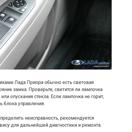
иками Лада Приора обычно есть световая
ояние замка. Проверьте, светится ли лампочка
или опускания стекла. Если лампочка не горит,
ь блока управления.
 определить неисправность, рекомендуется
рвису для дальнейшей диагностики и ремонта.