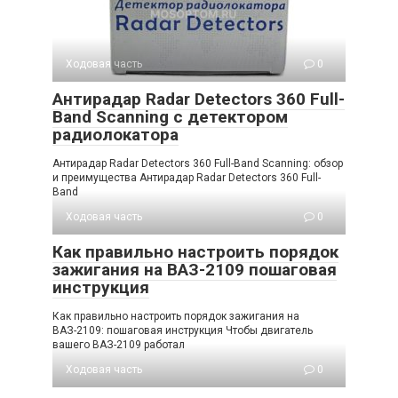
Ходовая часть
0
Антирадар Radar Detectors 360 Full-
Band Scanning с детектором
радиолокатора
Антирадар Radar Detectors 360 Full-Band Scanning: обзор
и преимущества Антирадар Radar Detectors 360 Full-
Band
Ходовая часть
0
Как правильно настроить порядок
зажигания на ВАЗ-2109 пошаговая
инструкция
Как правильно настроить порядок зажигания на
ВАЗ-2109: пошаговая инструкция Чтобы двигатель
вашего ВАЗ-2109 работал
Ходовая часть
0