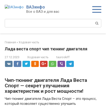
Перейти
ВАЗинфо
к
Все о ВАЗ и для вас
контенту
Поиск:
Главная
»
Ходовая часть
Лада веста спорт чип тюнинг двигателя
27.12.2023
Ходовая часть
tauroskiff
Чип-тюнинг двигателя Лада Веста
Спорт — секрет улучшения
характеристик и рост мощности!
Чип-тюнинг двигателя Лада Веста Спорт – это процесс,
который позволяет существенно улучшить