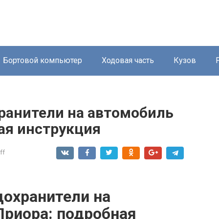
Бортовой компьютер
Ходовая часть
Кузов
хранители на автомобиль
ая инструкция
ff
дохранители на
Приора: подробная