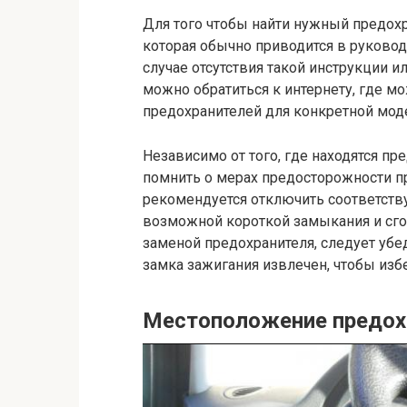
Для того чтобы найти нужный предох
которая обычно приводится в руковод
случае отсутствия такой инструкции и
можно обратиться к интернету, где 
предохранителей для конкретной мод
Независимо от того, где находятся п
помнить о мерах предосторожности пр
рекомендуется отключить соответств
возможной короткой замыкания и сгор
заменой предохранителя, следует убе
замка зажигания извлечен, чтобы из
Местоположение предох