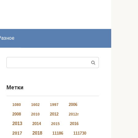
Разное
Поиск:
Метки
2006
1080
1602
1997
2008
2012
2010
2012г
2013
2014
2016
2015
2018
2017
11186
111730