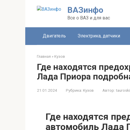
Перейти
ВАЗинфо
к
контенту
Все о ВАЗ и для вас
Двигатель
Электрика, датчики
Главная
»
Кузов
Где находятся предо
Лада Приора подробн
21.01.2024
Рубрика:
Кузов
Автор:
tauroski
Где находятся пре
автомобиль Лада 