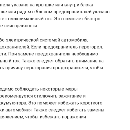
еля указано на крышке или внутри блока
шке или рядом с блоком предохранителей указано
 его максимальный ток. Это помогает быстро
е неисправности.
бо электрической системой автомобиля,
охранителей. Если предохранитель перегорел,
сти. При замене предохранителя необходимо
ьный ток. Также следует обратить внимание на
ть причину перегорания предохранителя, чтобы
бходимо соблюдать некоторые меры
 рекомендуется отключить зажигание и
ккумулятора. Это поможет избежать короткого
и автомобиля. Также следует избегать замены
пряжением, чтобы избежать поражения