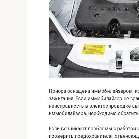
Приора оснащена иммобилайзером, ко
зажигания. Если иммобилайзер не сра
неисправность в электропроводке авт
иммобилайзера, необходимо обратитьс
Если возникают проблемы с работой 
проверить предохранители, отвечающ