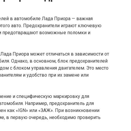
елей в автомобиле Лада Приора — важная
того авто. Предохранители играют ключевую
 и предотвращают возможные поломки и
Лада Приора может отличаться в зависимости от
иля. Однако, в основном, блок предохранителей
ядом с блоком управления двигателем. Это место
ранителям и удобство при их замене или
чение и специфическую маркировку для
втомобиля. Например, предохранитель для
ен как «IGN» или «ЗАЖ». При возникновении
ме, в первую очередь, необходимо проверить