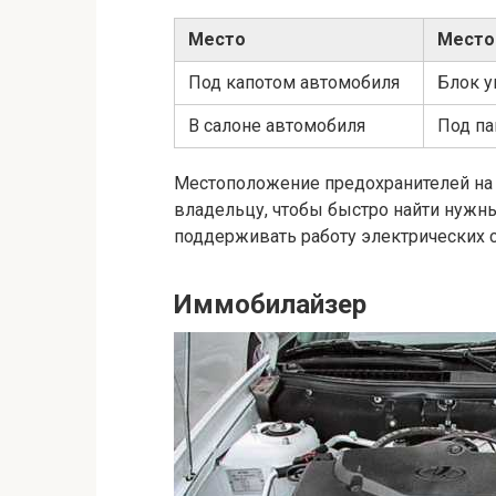
Место
Место
Под капотом автомобиля
Блок у
В салоне автомобиля
Под па
Местоположение предохранителей на 
владельцу, чтобы быстро найти нужны
поддерживать работу электрических с
Иммобилайзер