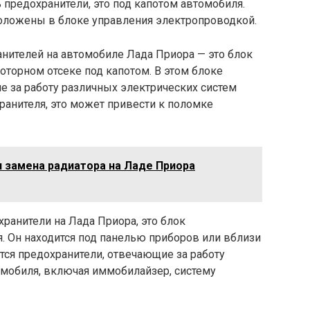
 предохранители, это под капотом автомобиля.
оложены в блоке управления электропроводкой.
нителей на автомобиле Лада Приора — это блок
торном отсеке под капотом. В этом блоке
е за работу различных электрических систем
хранителя, это может привести к поломке
 замена радиатора на Ладе Приора
хранители на Лада Приора, это блок
. Он находится под панелью приборов или вблизи
ятся предохранители, отвечающие за работу
омобиля, включая иммобилайзер, систему