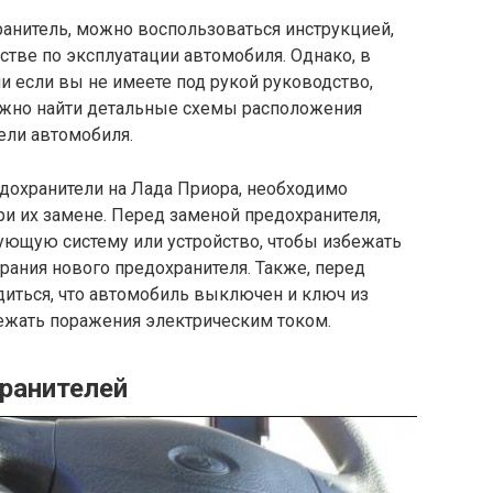
ранитель, можно воспользоваться инструкцией,
стве по эксплуатации автомобиля. Однако, в
ли если вы не имеете под рукой руководство,
можно найти детальные схемы расположения
ели автомобиля.
редохранители на Лада Приора, необходимо
и их замене. Перед заменой предохранителя,
ующую систему или устройство, чтобы избежать
ания нового предохранителя. Также, перед
диться, что автомобиль выключен и ключ из
бежать поражения электрическим током.
ранителей