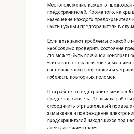
Местоположение каждого предохранит
предохранителей. Кроме того, на кры
назначение каждого предохранителя и
найти нужный предохранитель в случа
Если возникают проблемы с какой-ли
необходимо проверить состояние пред
это может быть причиной неисправно
учитывать его назначение и максимал
состояние электропроводки и устрани
избежать повторных поломок.
При работе с предохранителями нео
предосторожности. До начала работы
отсоединить отрицательный провод а
замыкания и повреждения электроник
предохранителей находящихся под на
электрическим током.