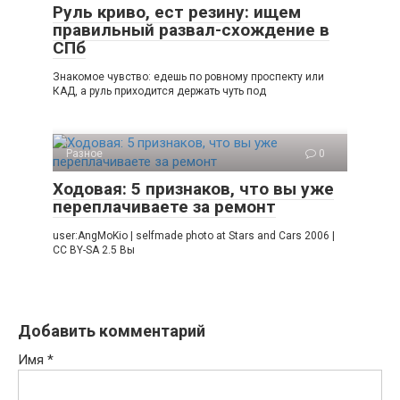
Руль криво, ест резину: ищем
правильный развал-схождение в
СПб
Знакомое чувство: едешь по ровному проспекту или
КАД, а руль приходится держать чуть под
Разное
0
Ходовая: 5 признаков, что вы уже
переплачиваете за ремонт
user:AngMoKio | selfmade photo at Stars and Cars 2006 |
CC BY-SA 2.5 Вы
Добавить комментарий
Имя
*