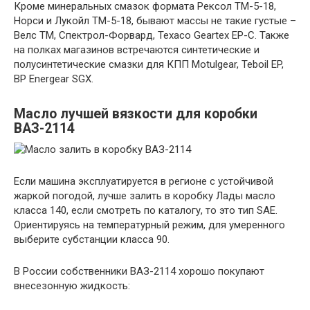
Кроме минеральных смазок формата Рексол ТМ-5-18,
Норси и Лукойл ТМ-5-18, бывают массы не такие густые –
Велс ТМ, Спектрол-Форвард, Техасо Geartex EP-C. Также
на полках магазинов встречаются синтетические и
полусинтетические смазки для КПП Motulgear, Teboil EP,
BP Energear SGX.
Масло лучшей вязкости для коробки
ВАЗ-2114
Если машина эксплуатируется в регионе с устойчивой
жаркой погодой, лучше залить в коробку Лады масло
класса 140, если смотреть по каталогу, то это тип SAE.
Ориентируясь на температурный режим, для умеренного
выберите субстанции класса 90.
В России собственники ВАЗ-2114 хорошо покупают
внесезонную жидкость: