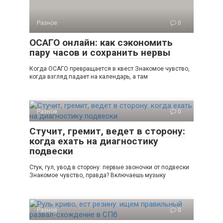
Разное
0
ОСАГО онлайн: как сэкономить
пару часов и сохранить нервы
Когда ОСАГО превращается в квест Знакомое чувство,
когда взгляд падает на календарь, а там
Разное
0
Стучит, гремит, ведет в сторону:
когда ехать на диагностику
подвески
Стук, гул, увод в сторону: первые звоночки от подвески
Знакомое чувство, правда? Включаешь музыку
Разное
0