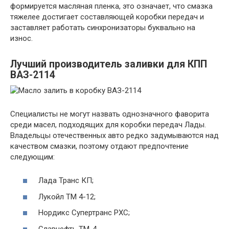
формируется масляная пленка, это означает, что смазка
тяжелее достигает составляющей коробки передач и
заставляет работать синхронизаторы буквально на
износ.
Лучший производитель заливки для КПП
ВАЗ-2114
Специалисты не могут назвать однозначного фаворита
среди масел, подходящих для коробки передач Лады.
Владельцы отечественных авто редко задумываются над
качеством смазки, поэтому отдают предпочтение
следующим:
Лада Транс КП;
Лукойл ТМ 4-12;
Нордикс Супертранс РХС;
Славнефть ТМ-4.