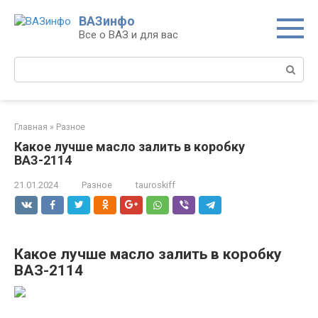
Перейти
ВАЗинфо
к
Все о ВАЗ и для вас
контенту
Поиск:
Главная
»
Разное
Какое лучше масло залить в коробку
ВАЗ-2114
21.01.2024
Разное
tauroskiff
Какое лучше масло залить в коробку
ВАЗ-2114