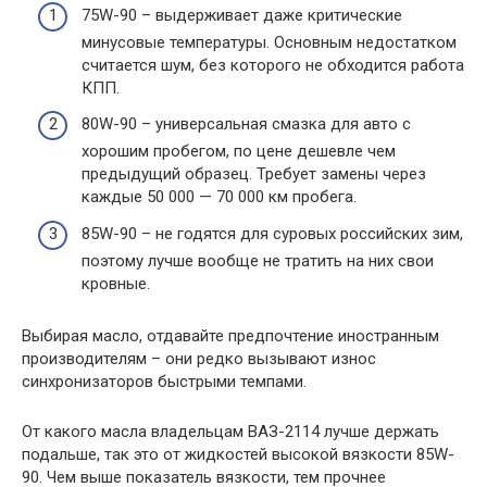
75W-90 – выдерживает даже критические
минусовые температуры. Основным недостатком
считается шум, без которого не обходится работа
КПП.
80W-90 – универсальная смазка для авто с
хорошим пробегом, по цене дешевле чем
предыдущий образец. Требует замены через
каждые 50 000 — 70 000 км пробега.
85W-90 – не годятся для суровых российских зим,
поэтому лучше вообще не тратить на них свои
кровные.
Выбирая масло, отдавайте предпочтение иностранным
производителям – они редко вызывают износ
синхронизаторов быстрыми темпами.
От какого масла владельцам ВАЗ-2114 лучше держать
подальше, так это от жидкостей высокой вязкости 85W-
90. Чем выше показатель вязкости, тем прочнее