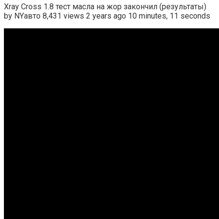
Xray Cross 1.8 тест масла на жор закончил (результаты)
by NYавто 8,431 views 2 years ago 10 minutes, 11 seconds