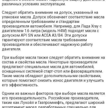
различных условиях эксплуатации.
Следует обратить внимание на допуск, указанный на
упаковке масла. Допуск обозначает соответствие масла
определенным требованиям и стандартам
производителя автомобиля. Например, для Лада Xray с
двигателем 1.6 литра (модель H4M) подходят масла с
допуском API SN или ACEA A3/B4. Эти допуски
гарантируют соответствие масла требованиям
производителя и обеспечивают надежную работу
двигателя.
При выборе масла также следует обратить внимание на
состав и свойства масла. Некоторые производители
предлагают специальные масла для автомобилей,
оснащенных системой старт-стоп или фазовращателем.
Такие масла обладают дополнительными свойствами,
которые помогают снизить износ двигателя и улучшить
его эффективность.
Одним из важных факторов при выборе масла является
его производительность. Российские производители,
такие как Лукойл и Газпромнефть, предлагают широкий
ассортимент масел, разработанных специально для