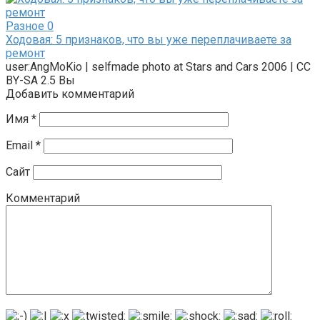
Разное
0
Ходовая: 5 признаков, что вы уже переплачиваете за
ремонт
user:AngMoKio | selfmade photo at Stars and Cars 2006 | CC
BY-SA 2.5 Вы
Добавить комментарий
Имя
*
Email
*
Сайт
Комментарий