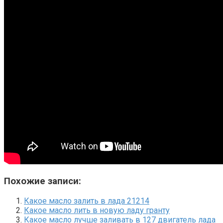
Похожие записи:
Какое масло залить в лада 21214
Какое масло лить в новую ладу гранту
Какое масло лучше заливать в 127 двигатель лада