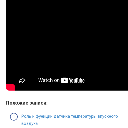
Похожие записи:
Роль и функции датчика температуры впускного
воздуха