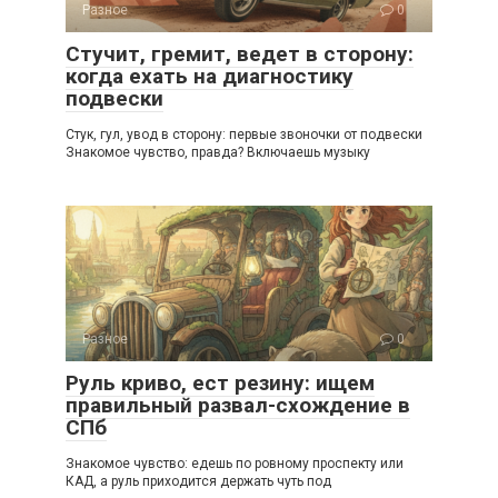
Разное
0
Стучит, гремит, ведет в сторону:
когда ехать на диагностику
подвески
Стук, гул, увод в сторону: первые звоночки от подвески
Знакомое чувство, правда? Включаешь музыку
Разное
0
Руль криво, ест резину: ищем
правильный развал-схождение в
СПб
Знакомое чувство: едешь по ровному проспекту или
КАД, а руль приходится держать чуть под