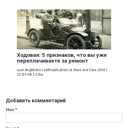
Разное
0
Ходовая: 5 признаков, что вы уже
переплачиваете за ремонт
user:AngMoKio | selfmade photo at Stars and Cars 2006 |
CC BY-SA 2.5 Вы
Добавить комментарий
Имя
*