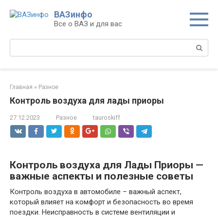
Перейти
ВАЗинфо
к
Все о ВАЗ и для вас
контенту
Поиск:
Главная
»
Разное
Контроль воздуха для лады приоры
27.12.2023
Разное
tauroskiff
Контроль воздуха для Лады Приоры —
важные аспекты и полезные советы
Контроль воздуха в автомобиле – важный аспект,
который влияет на комфорт и безопасность во время
поездки. Неисправность в системе вентиляции и