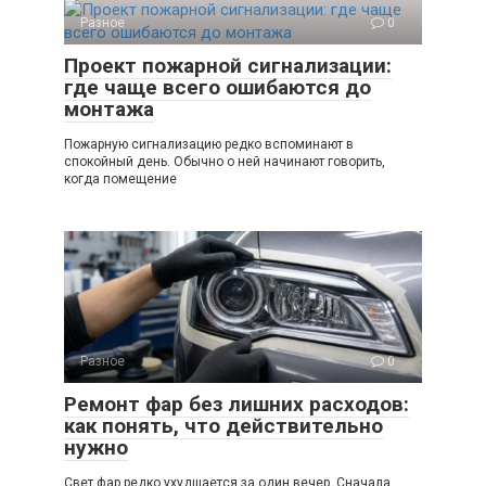
Разное
0
Проект пожарной сигнализации:
где чаще всего ошибаются до
монтажа
Пожарную сигнализацию редко вспоминают в
спокойный день. Обычно о ней начинают говорить,
когда помещение
Разное
0
Ремонт фар без лишних расходов:
как понять, что действительно
нужно
Свет фар редко ухудшается за один вечер. Сначала