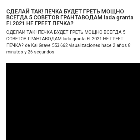
СДЕЛАЙ ТАК! ПЕЧКА БУДЕТ ГРЕТЬ МОЩНО
ВСЕГДА 5 СОВЕТОВ ГРАНТАВОДАМ lada granta
FL2021 НЕ ГРЕЕТ ПЕЧКА?
СДЕЛАЙ ТАК! ПЕЧКА БУДЕТ ГРЕТЬ МОЩНО ВСЕГДА 5
СОВЕТОВ ГРАНТАВОДАМ lada granta FL2021 НЕ ГРЕЕТ
ПЕЧКА? de Kai Grave 553.662 visualizaciones hace 2 años 8
minutos y 26 segundos