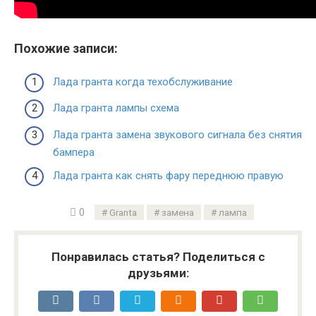
Похожие записи:
Лада гранта когда техобслуживание
Лада гранта лампы схема
Лада гранта замена звукового сигнала без снятия
бампера
Лада гранта как снять фару переднюю правую
0
Granta
замена
лампа
Понравилась статья? Поделиться с
друзьями: