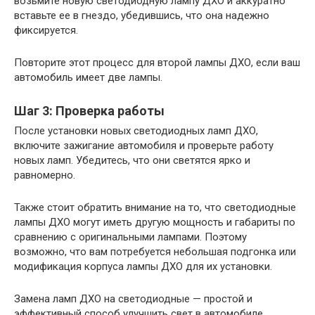
возьмите новую светодиодную лампу ДХО и аккуратно
вставьте ее в гнездо, убедившись, что она надежно
фиксируется.
Повторите этот процесс для второй лампы ДХО, если ваш
автомобиль имеет две лампы.
Шаг 3: Проверка работы
После установки новых светодиодных ламп ДХО,
включите зажигание автомобиля и проверьте работу
новых ламп. Убедитесь, что они светятся ярко и
равномерно.
Также стоит обратить внимание на то, что светодиодные
лампы ДХО могут иметь другую мощность и габариты по
сравнению с оригинальными лампами. Поэтому
возможно, что вам потребуется небольшая подгонка или
модификация корпуса лампы ДХО для их установки.
Замена ламп ДХО на светодиодные — простой и
эффективный способ улучшить свет в автомобиле.