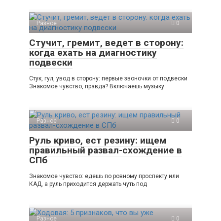
Разное
0
Стучит, гремит, ведет в сторону:
когда ехать на диагностику
подвески
Стук, гул, увод в сторону: первые звоночки от подвески
Знакомое чувство, правда? Включаешь музыку
Разное
0
Руль криво, ест резину: ищем
правильный развал-схождение в
СПб
Знакомое чувство: едешь по ровному проспекту или
КАД, а руль приходится держать чуть под
Разное
0