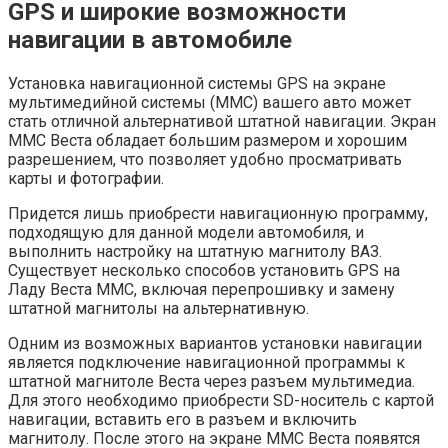
GPS и широкие возможности
навигации в автомобиле
Установка навигационной системы GPS на экране
мультимедийной системы (ММС) вашего авто может
стать отличной альтернативой штатной навигации. Экран
ММС Веста обладает большим размером и хорошим
разрешением, что позволяет удобно просматривать
карты и фотографии.
Придется лишь приобрести навигационную программу,
подходящую для данной модели автомобиля, и
выполнить настройку на штатную магнитолу ВАЗ.
Существует несколько способов установить GPS на
Ладу Веста ММС, включая перепрошивку и замену
штатной магнитолы на альтернативную.
Одним из возможных вариантов установки навигации
является подключение навигационной программы к
штатной магнитоле Веста через разъем мультимедиа.
Для этого необходимо приобрести SD-носитель с картой
навигации, вставить его в разъем и включить
магнитолу. После этого на экране ММС Веста появятся