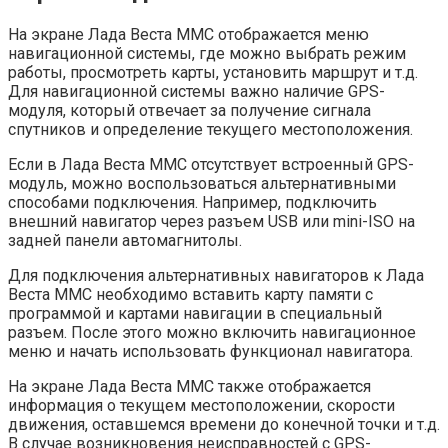
На экране Лада Веста ММС отображается меню
навигационной системы, где можно выбрать режим
работы, просмотреть карты, установить маршрут и т.д.
Для навигационной системы важно наличие GPS-
модуля, который отвечает за получение сигнала
спутников и определение текущего местоположения.
Если в Лада Веста ММС отсутствует встроенный GPS-
модуль, можно воспользоваться альтернативными
способами подключения. Например, подключить
внешний навигатор через разъем USB или mini-ISO на
задней панели автомагнитолы.
Для подключения альтернативных навигаторов к Лада
Веста ММС необходимо вставить карту памяти с
программой и картами навигации в специальный
разъем. После этого можно включить навигационное
меню и начать использовать функционал навигатора.
На экране Лада Веста ММС также отображается
информация о текущем местоположении, скорости
движения, оставшемся времени до конечной точки и т.д.
В случае возникновения неисправностей с GPS-