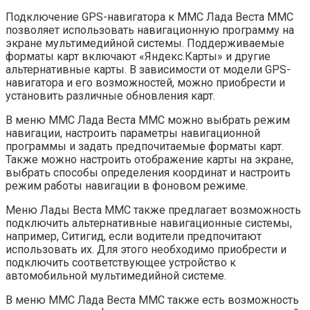
Подключение GPS-навигатора к ММС Лада Веста ММС
позволяет использовать навигационную программу на
экране мультимедийной системы. Поддерживаемые
форматы карт включают «Яндекс.Карты» и другие
альтернативные карты. В зависимости от модели GPS-
навигатора и его возможностей, можно приобрести и
установить различные обновления карт.
В меню ММС Лада Веста ММС можно выбрать режим
навигации, настроить параметры навигационной
программы и задать предпочитаемые форматы карт.
Также можно настроить отображение карты на экране,
выбрать способы определения координат и настроить
режим работы навигации в фоновом режиме.
Меню Лады Веста ММС также предлагает возможность
подключить альтернативные навигационные системы,
например, Ситигид, если водители предпочитают
использовать их. Для этого необходимо приобрести и
подключить соответствующее устройство к
автомобильной мультимедийной системе.
В меню ММС Лада Веста ММС также есть возможность