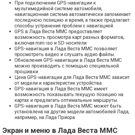
При подключении GPS-навигации к
мультимедийной системе автомобиля,
навигационная система автоматически запоминает
последнюю позицию и время, а также предлагает
способы устранения проблем с навигацией.
GPS в Лада Веста ММС предоставляет
возможность просмотра карт разных форматов,
включая mini-iso и SD-носители.
GPS-навигация в Лада Веста ММС позволяет
просмотреть видео и слушать аудио файлы.
Обновления GPS-навигации в Лада Веста ММС
можно производить с помощью специальной
прошивки.
Цена GPS-навигации для Лада Веста ММС зависит
от модели и характеристик устройства.
GPS-навигация в Лада Веста ММС имеет
возможность показывать текущую позицию на
картах и предлагать оптимальные маршруты.
GPS-навигация в Лада Веста ММС может быть
установлена на другие модели автомобилей Лада,
например, на Лада Приора.
Экран и меню в Лада Веста ММС