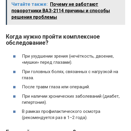
Читайте также:
Почему не работают
поворотники ВАЗ-2114 причины и способы
решения проблемы
Когда нужно пройти комплексное
обследование?
При ухудшении зрения (нечёткость, двоение,
«мушки» перед глазами).
При головных болях, связанных с нагрузкой на
глаза.
После травм глаза или операций.
При наличии хронических заболеваний (диабет,
гипертония).
В рамках профилактического осмотра
(рекомендуется раз в 1–2 года).