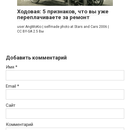
Разное
0
Ходовая: 5 признаков, что вы уже
переплачиваете за ремонт
user:AngMoKio | selfmade photo at Stars and Cars 2006 |
CC BY-SA 2.5 Вы
Добавить комментарий
Имя
*
Email
*
Сайт
Комментарий