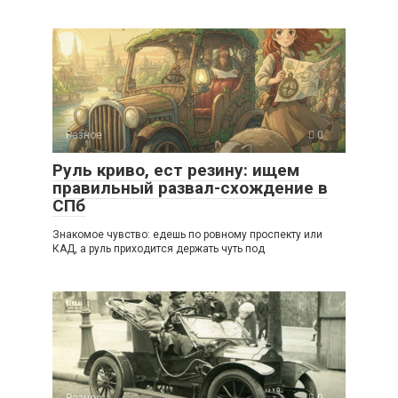
Разное
0
Руль криво, ест резину: ищем
правильный развал-схождение в
СПб
Знакомое чувство: едешь по ровному проспекту или
КАД, а руль приходится держать чуть под