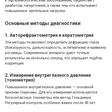
к офтальмологическим заболеваниям, пациентам с
диабетом, гипертонией, а также тем, кто испытывает
повышенные зрительные нагрузки.
Основные методы диагностики
1. Авторефрактометрия и кератометрия
Эти методы позволяют определить рефракцию глаза
(близорукость, дальнозоркость, астигматизм) и кривизну
роговицы. Современные аппараты дают точные
результаты за несколько секунд, что упрощает подбор
коррекции.
2. Измерение внутриглазного давления
(тонометрия)
Повышенное внутриглазное давление — основной
признак глаукомы. Для его измерения используются
бесконтактные тонометры или метод Гольдмана.
Регулярный контроль особенно важен после 40 лет.