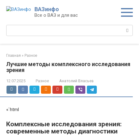
Перейти
ВАЗинфо
к
Все о ВАЗ и для вас
контенту
Поиск:
Главная
»
Разное
Лучшие методы комплексного исследования
зрения
12.07.2025
Разное
Анатолий Власьев
«`html
Комплексные исследования зрения:
современные методы диагностики