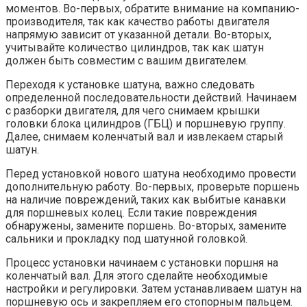
моментов. Во-первых, обратите внимание на компанию-
производителя, так как качество работы двигателя
напрямую зависит от указанной детали. Во-вторых,
учитывайте количество цилиндров, так как шатун
должен быть совместим с вашим двигателем.
Переходя к установке шатуна, важно следовать
определенной последовательности действий. Начинаем
с разборки двигателя, для чего снимаем крышки
головки блока цилиндров (ГБЦ) и поршневую группу.
Далее, снимаем коленчатый вал и извлекаем старый
шатун.
Перед установкой нового шатуна необходимо провести
дополнительную работу. Во-первых, проверьте поршень
на наличие повреждений, таких как выбитые канавки
для поршневых колец. Если такие повреждения
обнаружены, замените поршень. Во-вторых, замените
сальники и прокладку под шатунной головкой.
Процесс установки начинаем с установки поршня на
коленчатый вал. Для этого сделайте необходимые
настройки и регулировки. Затем устанавливаем шатун на
поршневую ось и закрепляем его стопорным пальцем.