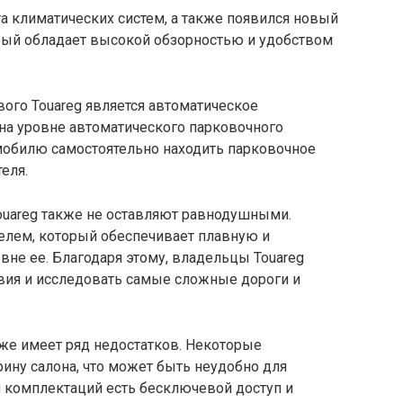
та климатических систем, а также появился новый
рый обладает высокой обзорностью и удобством
ого Touareg является автоматическое
 на уровне автоматического парковочного
омобилю самостоятельно находить парковочное
еля.
ouareg также не оставляют равнодушными.
лем, который обеспечивает плавную и
 вне ее. Благодаря этому, владельцы Touareg
твия и исследовать самые сложные дороги и
кже имеет ряд недостатков. Некоторые
ну салона, что может быть неудобно для
 и комплектаций есть бесключевой доступ и