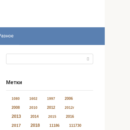
Разное
Поиск:
Метки
2006
1080
1602
1997
2008
2012
2010
2012г
2013
2014
2016
2015
2018
2017
11186
111730