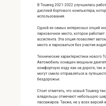
В Touareg 2021-2022 улучшилась рабо
дисплей бортового компьютера, кото
использования.
Одной из самых интересных опций нов
парковочное место, которое работает
ассистента. Эта опция позволяет авт
место и парковаться без участия водит
Технические характеристики нового T
Автомобиль оснащен мощным двигате
комфортную езду как на дороге, так и
могут смело отправляться в путешес
бездорожье.
Стоит отметить, что новый Touareg та
владельцы отмечают небольшую шири
пассажиров. Также, не у всех версий