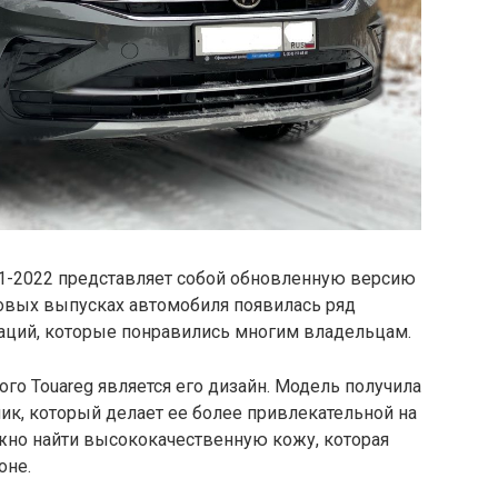
21-2022 представляет собой обновленную версию
новых выпусках автомобиля появилась ряд
аций, которые понравились многим владельцам.
о Touareg является его дизайн. Модель получила
ик, который делает ее более привлекательной на
ожно найти высококачественную кожу, которая
оне.