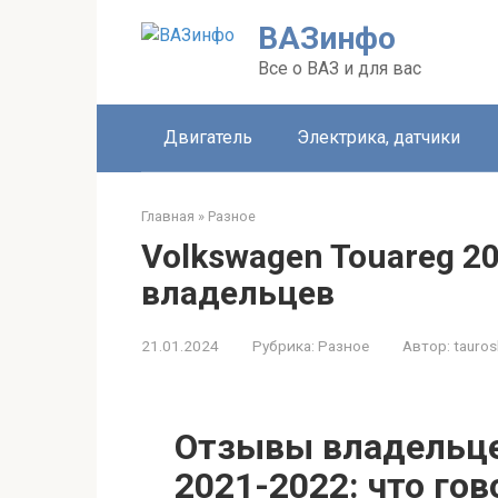
Перейти
ВАЗинфо
к
контенту
Все о ВАЗ и для вас
Двигатель
Электрика, датчики
Главная
»
Разное
Volkswagen Touareg 2
владельцев
21.01.2024
Рубрика:
Разное
Автор:
tauros
Отзывы владельце
2021-2022: что го