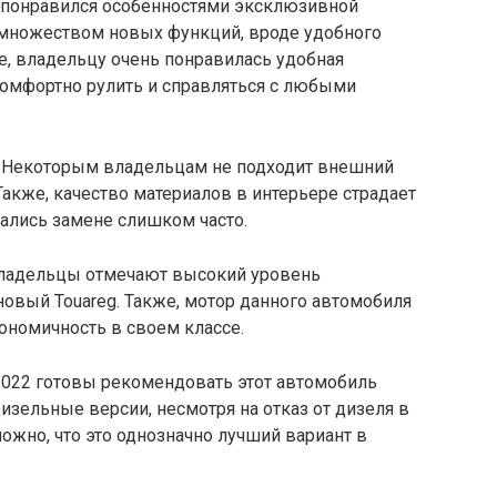
у понравился особенностями эксклюзивной
 множеством новых функций, вроде удобного
е, владельцу очень понравилась удобная
комфортно рулить и справляться с любыми
и. Некоторым владельцам не подходит внешний
Также, качество материалов в интерьере страдает
ались замене слишком часто.
 владельцы отмечают высокий уровень
новый Touareg. Также, мотор данного автомобиля
ономичность в своем классе.
2022 готовы рекомендовать этот автомобиль
изельные версии, несмотря на отказ от дизеля в
жно, что это однозначно лучший вариант в