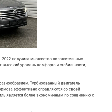
21-2022 получила множество положительных
т высокий уровень комфорта и стабильности,
 разнообразием. Турбированный двигатель
тормоза эффективно справляются со своей
биль является более экономичным по сравнению с