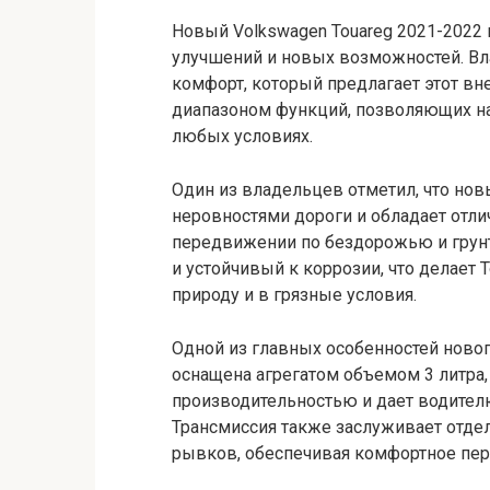
Новый Volkswagen Touareg 2021-2022
улучшений и новых возможностей. В
комфорт, который предлагает этот в
диапазоном функций, позволяющих на
любых условиях.
Один из владельцев отметил, что нов
неровностями дороги и обладает отл
передвижении по бездорожью и грун
и устойчивый к коррозии, что делает
природу и в грязные условия.
Одной из главных особенностей новог
оснащена агрегатом объемом 3 литра
производительностью и дает водител
Трансмиссия также заслуживает отдел
рывков, обеспечивая комфортное пе