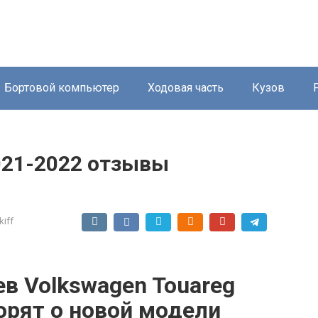
Бортовой компьютер
Ходовая часть
Кузов
021-2022 отзывы
kiff
в Volkswagen Touareg
ворят о новой модели