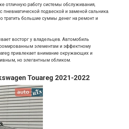
же отличную работу системы обслуживания,
с пневматической подвеской и заменой сальника.
о тратить большие суммы денег на ремонт и
ывает восторг у владельцев. Автомобиль
 хромированным элементам и эффектному
ouareg привлекает внимание окружающих и
ивным, но элегантным обликом.
swagen Touareg 2021-2022