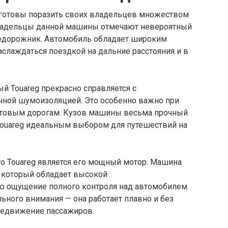
 готовы поразить своих владельцев множеством
ладельцы данной машины отмечают невероятный
недорожник. Автомобиль обладает широким
слаждаться поездкой на дальние расстояния и в
ый Touareg прекрасно справляется с
ичной шумоизоляцией. Это особенно важно при
товым дорогам. Кузов машины весьма прочный
 Touareg идеальным выбором для путешествий на
о Touareg является его мощный мотор. Машина
, который обладает высокой
ю ощущение полного контроля над автомобилем.
ьного внимания — она работает плавно и без
редвижение пассажиров.