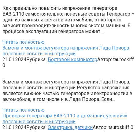
Как правильно повысить напряжение генератора
ВАЗ-2110 самостоятельно: полезные советы Генератор –
один из важных агрегатов автомобиля, от которого
зависит производительность многих систем машины. В
процессе эксплуатации генератора может…
Читать полностью
Замена и монтаж регулятора напряжения Лада Приора
полезные советы и инструкции
21.01.2024
Рубрика:
Бортовой компьютер
Автор:
tauroskiff
0
Замена и монтаж регулятора напряжения Лада Приора:
полезные советы и инструкции Регулятор напряжения
является важной частью генераторов электроэнергии в
автомобиле, в том числе и в Лада Приора. Если…
Читать полностью
Проверка генератора ВАЗ-2110 в домашних условиях
полезные советы и инструкции
21.01.2024
Рубрика:
Электрика, датчики
Автор:
tauroskiff
0