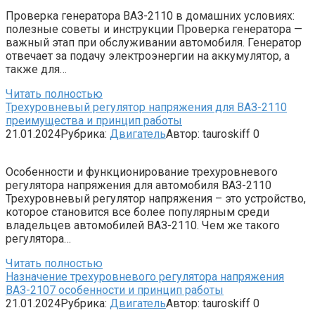
Проверка генератора ВАЗ-2110 в домашних условиях:
полезные советы и инструкции Проверка генератора —
важный этап при обслуживании автомобиля. Генератор
отвечает за подачу электроэнергии на аккумулятор, а
также для…
Читать полностью
Трехуровневый регулятор напряжения для ВАЗ-2110
преимущества и принцип работы
21.01.2024
Рубрика:
Двигатель
Автор:
tauroskiff
0
Особенности и функционирование трехуровневого
регулятора напряжения для автомобиля ВАЗ-2110
Трехуровневый регулятор напряжения – это устройство,
которое становится все более популярным среди
владельцев автомобилей ВАЗ-2110. Чем же такого
регулятора…
Читать полностью
Назначение трехуровневого регулятора напряжения
ВАЗ-2107 особенности и принцип работы
21.01.2024
Рубрика:
Двигатель
Автор:
tauroskiff
0