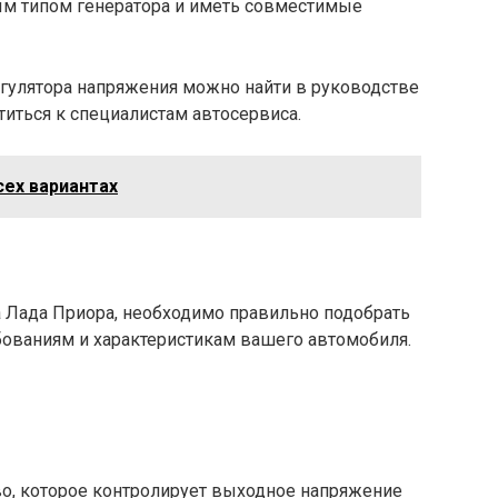
ым типом генератора и иметь совместимые
гулятора напряжения можно найти в руководстве
титься к специалистам автосервиса.
сех вариантах
а Лада Приора, необходимо правильно подобрать
бованиям и характеристикам вашего автомобиля.
во, которое контролирует выходное напряжение