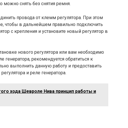
го можно снять без снятия ремня.
динить провода от клемм регулятора. При этом
ие, чтобы в дальнейшем правильно подключить
ятор с крепления и установите новый регулятор в
становке нового регулятора или вам необходимо
еле генератора, рекомендуется обратиться к
льно выполнить данную работу и предоставить
регулятора и реле генератора.
того хода Шевроле Нива принцип работы и