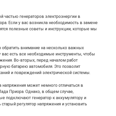
ой частью генераторов электроэнергии в
ора. Если у вас возникла необходимость в замене
дятся полезные советы и инструкции, которые мы
о обратить внимание на несколько важных
 у вас есть все необходимые инструменты, чтобы
жения. Во-вторых, перед началом работ
рную батарею автомобиля. Это позволит
аний и повреждений электрической системы.
а напряжения может немного отличаться в
Лада Приора. Однако, в общем случае,
ые подключают генератор к аккумулятору и
ь старый регулятор напряжения и установить