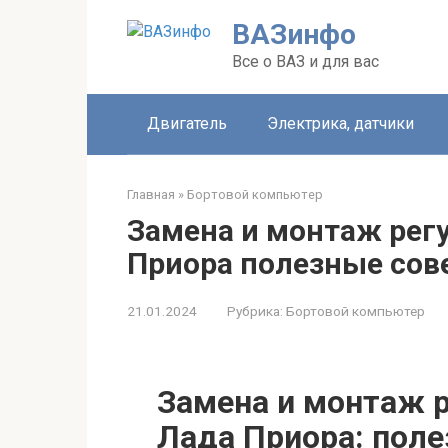
Перейти
ВАЗинфо
к
контенту
Все о ВАЗ и для вас
Двигатель
Электрика, датчики
Главная
»
Бортовой компьютер
Замена и монтаж рег
Приора полезные сов
21.01.2024
Рубрика:
Бортовой компьютер
Замена и монтаж 
Лада Приора: поле