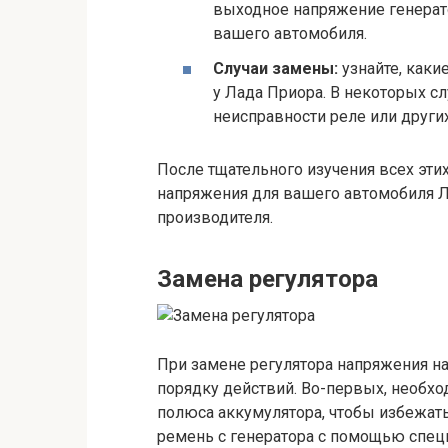
выходное напряжение генерато
вашего автомобиля.
Случаи замены:
узнайте, каки
у Лада Приора. В некоторых с
неисправности реле или други
После тщательного изучения всех эти
напряжения для вашего автомобиля Ла
производителя.
Замена регулятора
При замене регулятора напряжения н
порядку действий. Во-первых, необх
полюса аккумулятора, чтобы избежать
ремень с генератора с помощью специ