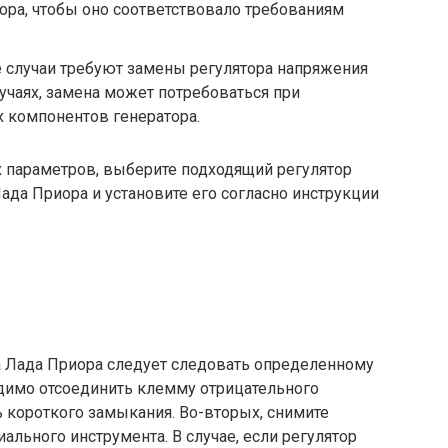
ра, чтобы оно соответствовало требованиям
е случаи требуют замены регулятора напряжения
лучаях, замена может потребоваться при
х компонентов генератора.
х параметров, выберите подходящий регулятор
да Приора и установите его согласно инструкции
а Лада Приора следует следовать определенному
одимо отсоединить клемму отрицательного
 короткого замыкания. Во-вторых, снимите
ального инструмента. В случае, если регулятор