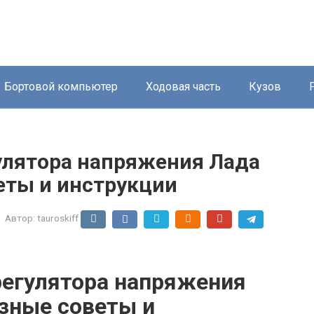
Бортовой компьютер
Ходовая часть
Кузов
улятора напряжения Лада
еты и инструкции
Автор:
tauroskiff
регулятора напряжения
зные советы и