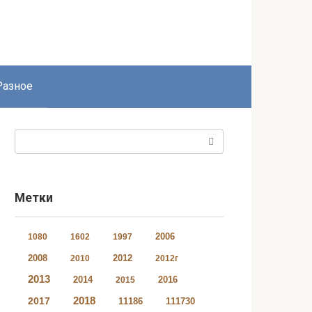
Разное
Поиск:
Метки
2006
1080
1602
1997
2008
2012
2010
2012г
2013
2014
2016
2015
2018
2017
11186
111730