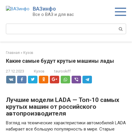
Перейти
ВАЗинфо
к
Все о ВАЗ и для вас
контенту
Поиск:
Главная
»
Кузов
Какие самые будут крутые машины лады
27.12.2023
Кузов
tauroskiff
Лучшие модели LADA — Топ-10 самых
крутых машин от российского
автопроизводителя
Взгляд на технические характеристики автомобилей LADA
набирает все большую популярность в мире. Старые