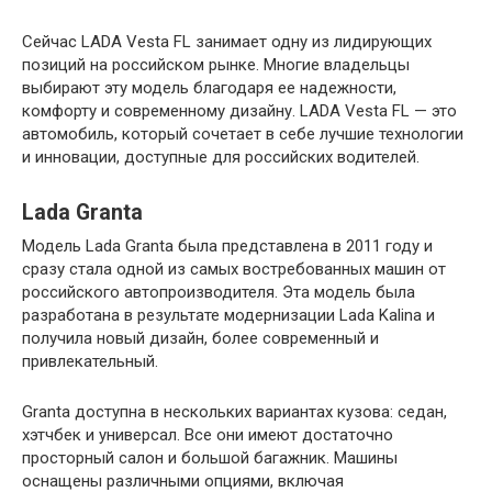
Сейчас LADA Vesta FL занимает одну из лидирующих
позиций на российском рынке. Многие владельцы
выбирают эту модель благодаря ее надежности,
комфорту и современному дизайну. LADA Vesta FL — это
автомобиль, который сочетает в себе лучшие технологии
и инновации, доступные для российских водителей.
Lada Granta
Модель Lada Granta была представлена в 2011 году и
сразу стала одной из самых востребованных машин от
российского автопроизводителя. Эта модель была
разработана в результате модернизации Lada Kalina и
получила новый дизайн, более современный и
привлекательный.
Granta доступна в нескольких вариантах кузова: седан,
хэтчбек и универсал. Все они имеют достаточно
просторный салон и большой багажник. Машины
оснащены различными опциями, включая