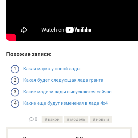
Похожие записи:
Какая марка у новой лады
Какая будет следующая лада гранта
Какие модели лады выпускаются сейчас
Какие еще будут изменения в лада 4х4
0
какой
модель
новый