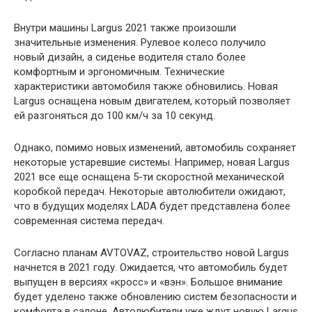
Внутри машины Largus 2021 также произошли
значительные изменения. Рулевое колесо получило
новый дизайн, а сиденье водителя стало более
комфортным и эргономичным. Технические
характеристики автомобиля также обновились. Новая
Largus оснащена новым двигателем, который позволяет
ей разгоняться до 100 км/ч за 10 секунд.
Однако, помимо новых изменений, автомобиль сохраняет
некоторые устаревшие системы. Например, новая Largus
2021 все еще оснащена 5-ти скоростной механической
коробкой передач. Некоторые автолюбители ожидают,
что в будущих моделях LADA будет представлена более
современная система передач.
Согласно планам AVTOVAZ, строительство новой Largus
начнется в 2021 году. Ожидается, что автомобиль будет
выпущен в версиях «кросс» и «вэн». Большое внимание
будет уделено также обновлению систем безопасности и
комфорта в салоне. Автолюбители уже ждут новую Largus