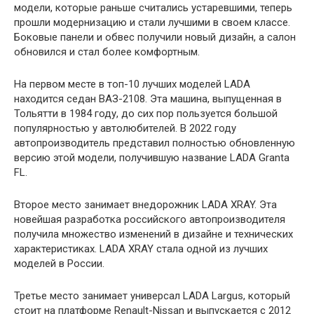
модели, которые раньше считались устаревшими, теперь
прошли модернизацию и стали лучшими в своем классе.
Боковые панели и обвес получили новый дизайн, а салон
обновился и стал более комфортным.
На первом месте в топ-10 лучших моделей LADA
находится седан ВАЗ-2108. Эта машина, выпущенная в
Тольятти в 1984 году, до сих пор пользуется большой
популярностью у автолюбителей. В 2022 году
автопроизводитель представил полностью обновленную
версию этой модели, получившую название LADA Granta
FL.
Второе место занимает внедорожник LADA XRAY. Эта
новейшая разработка российского автопроизводителя
получила множество изменений в дизайне и технических
характеристиках. LADA XRAY стала одной из лучших
моделей в России.
Третье место занимает универсал LADA Largus, который
стоит на платформе Renault-Nissan и выпускается с 2012