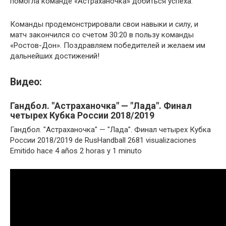
помогла команде «Астраханочка» добиться успеха.
Команды продемонстрировали свои навыки и силу, и
матч закончился со счетом 30:20 в пользу команды
«Ростов-Дон». Поздравляем победителей и желаем им
дальнейших достижений!
Видео:
Гандбол. "Астраханочка" — "Лада". Финал
четырех Кубка России 2018/2019
Гандбол. "Астраханочка" — "Лада". Финал четырех Кубка
России 2018/2019 de RusHandball 2681 visualizaciones
Emitido hace 4 años 2 horas y 1 minuto