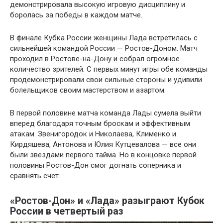
демонстрировала высокую игровую дисциплину и
боролась за победы в каждом матче.
В финале Кубка России женщины Лада встретилась с
сильнейшей командой России — Ростов-Доном. Матч
проходил в Ростове-на-Дону и собрал огромное
количество зрителей. С первых минут игры обе команды
продемонстрировали свои сильные стороны и удивили
болельщиков своим мастерством и азартом.
В первой половине матча команда Лады сумела выйти
вперед благодаря точным броскам и эффективным
атакам. Звенигородок и Николаева, Клименко и
Кирдяшева, Антонова и Юлия Кутцевалова — все они
были звездами первого тайма. Но в концовке первой
половины Ростов-Дон смог догнать соперника и
сравнять счет.
«Ростов-Дон» и «Лада» разыграют Кубок
России в четвертый раз