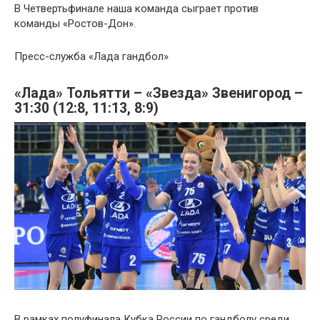
В Четвертьфинале наша команда сыграет против
команды «Ростов-Дон».
Пресс-служба «Лада гандбол»
«Лада» Тольятти – «Звезда» Звенигород –
31:30 (12:8, 11:13, 8:9)
В рамках полуфинала Кубка России по гандболу среди