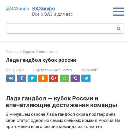
Перейти
ВАЗинфо
к
Все о ВАЗ и для вас
контенту
Поиск:
Главная
»
Бортовой компьютер
Лада гандбол кубок россии
27.12.2023
Бортовой компьютер
tauroskiff
Лада гандбол — кубок России и
впечатляющие достижения команды
В минувшем сезоне Лада гандбол снова подтвердила
свой статус одной из самых сильных команд России. На
протяжении всего сезона команда из Тольятти