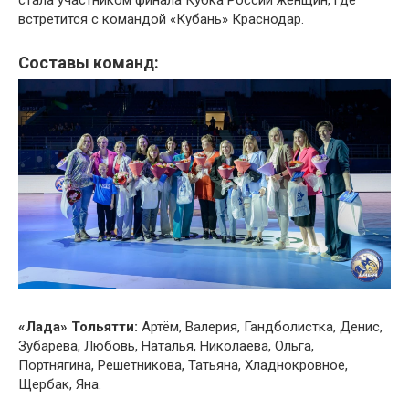
стала участником финала Кубка России женщин, где
встретится с командой «Кубань» Краснодар.
Составы команд:
«Лада» Тольятти:
Артём, Валерия, Гандболистка, Денис,
Зубарева, Любовь, Наталья, Николаева, Ольга,
Портнягина, Решетникова, Татьяна, Хладнокровное,
Щербак, Яна.