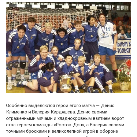
Особенно выделяются герои этого матча — Денис
Клименко и Валерия Кирдяшева. Денис своими
отраженными мячами и хладнокровным взятием ворот
стал героем команды «Ростов-Дон», а Валерия своими
точными бросками и великолепной игрой в обороне