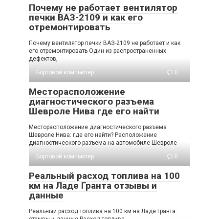
Почему не работает вентилятор
печки ВАЗ-2109 и как его
отремонтировать
Почему вентилятор печки ВАЗ-2109 не работает и как
его отремонтировать Один из распространенных
дефектов,
Бортовой компьютер
0
Месторасположение
диагностического разъема
Шевроле Нива где его найти
Месторасположение диагностического разъема
Шевроле Нива: где его найти? Расположение
диагностического разъема на автомобиле Шевроле
Бортовой компьютер
0
Реальный расход топлива на 100
км на Ладе Гранта отзывы и
данные
Реальный расход топлива на 100 км на Ладе Гранта:
отзывы и данные Расход топлива