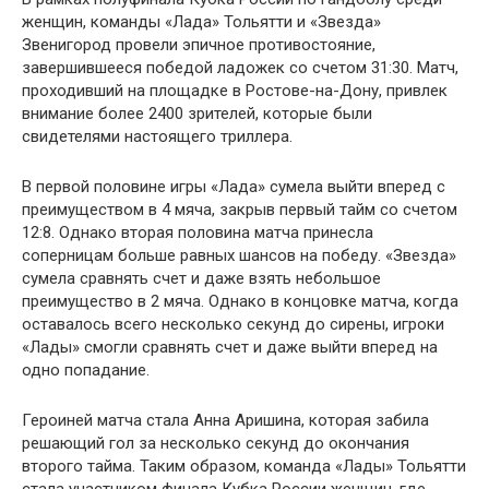
женщин, команды «Лада» Тольятти и «Звезда»
Звенигород провели эпичное противостояние,
завершившееся победой ладожек со счетом 31:30. Матч,
проходивший на площадке в Ростове-на-Дону, привлек
внимание более 2400 зрителей, которые были
свидетелями настоящего триллера.
В первой половине игры «Лада» сумела выйти вперед с
преимуществом в 4 мяча, закрыв первый тайм со счетом
12:8. Однако вторая половина матча принесла
соперницам больше равных шансов на победу. «Звезда»
сумела сравнять счет и даже взять небольшое
преимущество в 2 мяча. Однако в концовке матча, когда
оставалось всего несколько секунд до сирены, игроки
«Лады» смогли сравнять счет и даже выйти вперед на
одно попадание.
Героиней матча стала Анна Аришина, которая забила
решающий гол за несколько секунд до окончания
второго тайма. Таким образом, команда «Лады» Тольятти