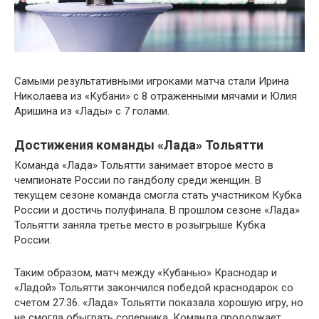
Самыми результативными игроками матча стали Ирина
Николаева из «Кубани» с 8 отраженными мячами и Юлия
Аришина из «Лады» с 7 голами.
Достижения команды «Лада» Тольятти
Команда «Лада» Тольятти занимает второе место в
чемпионате России по гандболу среди женщин. В
текущем сезоне команда смогла стать участником Кубка
России и достичь полуфинала. В прошлом сезоне «Лада»
Тольятти заняла третье место в розыгрыше Кубка
России.
Таким образом, матч между «Кубанью» Краснодар и
«Ладой» Тольятти закончился победой краснодарок со
счетом 27:36. «Лада» Тольятти показала хорошую игру, но
не смогла обыграть соперника. Команда продолжает