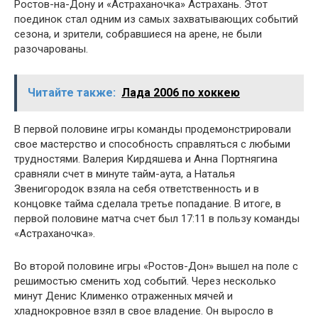
Ростов-на-Дону и «Астраханочка» Астрахань. Этот
поединок стал одним из самых захватывающих событий
сезона, и зрители, собравшиеся на арене, не были
разочарованы.
Читайте также:
Лада 2006 по хоккею
В первой половине игры команды продемонстрировали
свое мастерство и способность справляться с любыми
трудностями. Валерия Кирдяшева и Анна Портнягина
сравняли счет в минуте тайм-аута, а Наталья
Звенигородок взяла на себя ответственность и в
концовке тайма сделала третье попадание. В итоге, в
первой половине матча счет был 17:11 в пользу команды
«Астраханочка».
Во второй половине игры «Ростов-Дон» вышел на поле с
решимостью сменить ход событий. Через несколько
минут Денис Клименко отраженных мячей и
хладнокровное взял в свое владение. Он выросло в