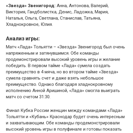
«Звезда» Звенигород:
Анна, Антонова, Валерий,
Виктория, Гандболистка, Денис, Ладожка, Мария,
Наталья, Ольга, Светлана, Станислав, Татьяна,
Хладнокровное, Юлия.
Анализ игры:
Матч «Лада» Тольятти – «Звезда» Звенигород был очень
напряженным и затянувшимся. Обе команды
продемонстрировали высокий уровень игры и желание
победить. В первом тайме «Лада» сумела создать
преимущество в 4 мяча, но во втором тайме «Звезда»
сумела сравнять счет и даже взять небольшое
преимущество. Однако благодаря хладнокровному
исполнению Анной Аришиной, «Лада» смогла выиграть
матч со счетом 31:30.
Финал Кубка России женщин между командами «Лада»
Тольятти и «Кубань» Краснодар будет очень интересным
и захватывающим. Обе команды продемонстрировали
высокий уровень игры в полуфинале и готовы показать