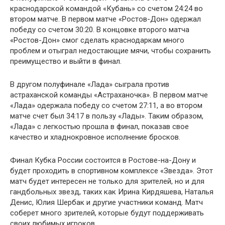
краснодарской командой «Кубань» со счетом 24:24 во
втором матче. В первом матче «Ростов-Дон» одержал
победу со счетом 30:20. В концовке второго матча
«Ростов-Дон» смог сделать краснодаркам много
проблем и отыграл недостающие мячи, чтобы сохранить
преимущество и выйти в финал.
В другом полуфинале «Лада» сыграла против
астраханской команды «Астраханочка». В первом матче
«Лада» одержала победу со счетом 27:11, а во втором
матче счет был 34:17 в пользу «Лады». Таким образом,
«Лада» с легкостью прошла в финал, показав свое
качество и хладнокровное исполнение бросков.
Финал Кубка России состоится в Ростове-на-Дону и
будет проходить в спортивном комплексе «Звезда». Этот
матч будет интересен не только для зрителей, но и для
гандбольных звезд, таких как Ирина Кирдяшева, Наталья
Денис, Юлия Шербак и другие участники команд. Матч
соберет много зрителей, которые будут поддерживать
своих любимых игроков.